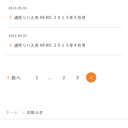
2013.05.01
通所リハ入舟 NEWS ２０１３年５月号
2013.04.01
通所リハ入舟 NEWS ２０１３年４月号
1
...
2
3
4
前へ
ホーム
お知らせ