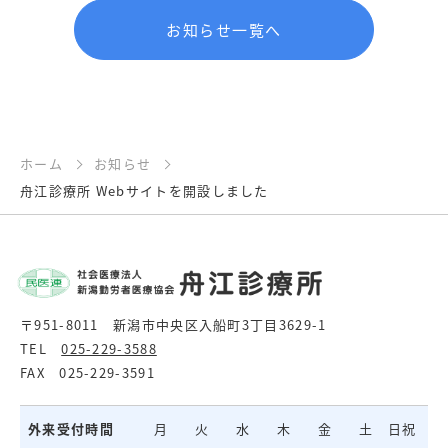
お知らせ一覧へ
ホーム
お知らせ
舟江診療所 Webサイトを開設しました
〒951-8011 新潟市中央区入船町3丁目3629-1
TEL
025-229-3588
FAX 025-229-3591
外来受付時間
月
火
水
木
金
土
日祝