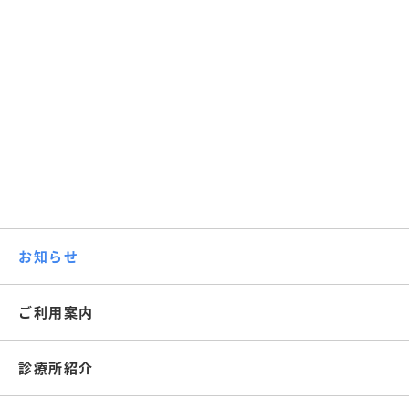
お知らせ
ご利用案内
診療所紹介