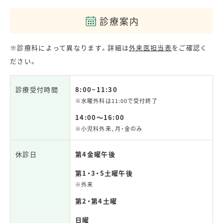
診療案内
※診療科によって異なります。詳細は
外来医担当表
をご確認く
ださい。
診療受付時間
8:00~11:30
※水曜外科は11:00で受付終了
14:00～16:00
※小児科外来、月・金のみ
休診日
第4金曜午後
第1・3・5土曜午後
※外来
第2・第4土曜
日曜